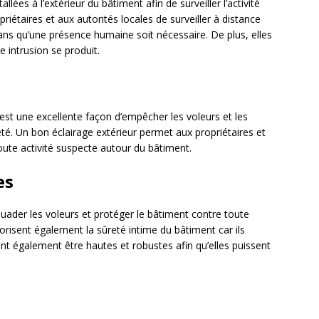
lées à l’extérieur du bâtiment afin de surveiller l’activité
iétaires et aux autorités locales de surveiller à distance
ans qu’une présence humaine soit nécessaire. De plus, elles
 intrusion se produit.
r est une excellente façon d’empêcher les voleurs et les
té. Un bon éclairage extérieur permet aux propriétaires et
oute activité suspecte autour du bâtiment.
es
ader les voleurs et protéger le bâtiment contre toute
orisent également la sûreté intime du bâtiment car ils
t également être hautes et robustes afin qu’elles puissent