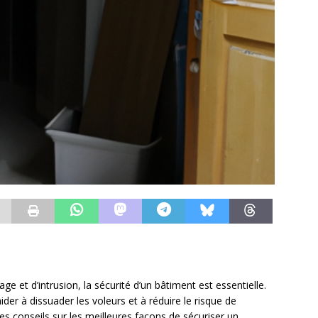
e et d’intrusion, la sécurité d’un bâtiment est essentielle.
der à dissuader les voleurs et à réduire le risque de
des conseils sur les meilleures façons de sécuriser un