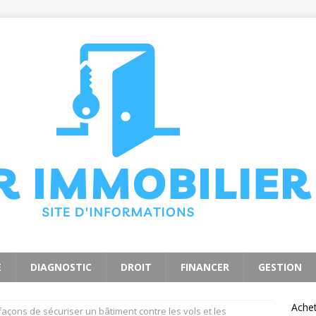
E
DIAGNOSTIC
DROIT
FINANCER
GESTION
Ache
façons de sécuriser un bâtiment contre les vols et les