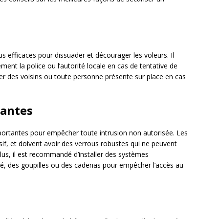
us efficaces pour dissuader et décourager les voleurs. Il
nt la police ou l’autorité locale en cas de tentative de
ter des voisins ou toute personne présente sur place en cas
tantes
mportantes pour empêcher toute intrusion non autorisée. Les
if, et doivent avoir des verrous robustes qui ne peuvent
plus, il est recommandé d’installer des systèmes
té, des goupilles ou des cadenas pour empêcher l’accès au