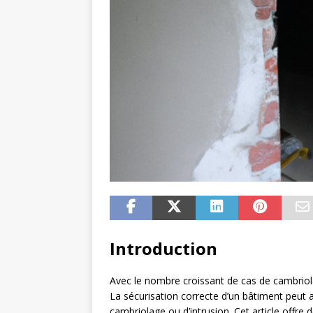
Introduction
Avec le nombre croissant de cas de cambriolag
La sécurisation correcte d’un bâtiment peut ai
cambriolage ou d’intrusion. Cet article offre 