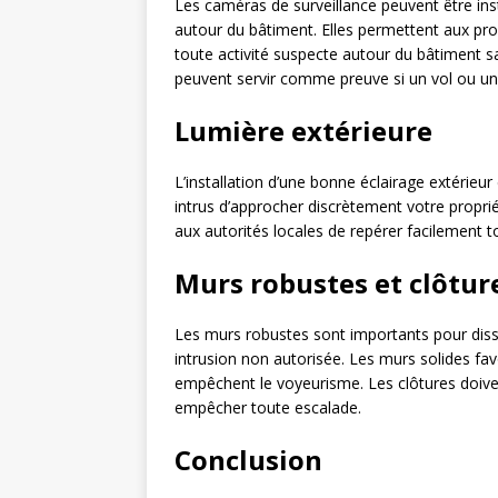
Les caméras de surveillance peuvent être instal
autour du bâtiment. Elles permettent aux propr
toute activité suspecte autour du bâtiment s
peuvent servir comme preuve si un vol ou une
Lumière extérieure
L’installation d’une bonne éclairage extérieu
intrus d’approcher discrètement votre proprié
aux autorités locales de repérer facilement t
Murs robustes et clôtur
Les murs robustes sont importants pour dissu
intrusion non autorisée. Les murs solides fav
empêchent le voyeurisme. Les clôtures doiven
empêcher toute escalade.
Conclusion