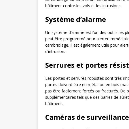
bâtiment contre les vols et les intrusions.
Système d’alarme
Un système d’alarme est l’un des outils les pl
peut être programmé pour alerter immédiateme
cambriolage. Il est également utile pour aler
d’intrusion.
Serrures et portes résis
Les portes et serrures robustes sont très i
portes doivent être en métal ou en bois mass
pas être facilement forcés ou fracturés. De 
supplémentaires tels que des barres de sûre
bâtiment.
Caméras de surveillance