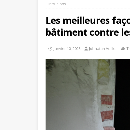
intrusions
Les meilleures faç
bâtiment contre les
janvier 10, 2023
Johnatan Vuiller
T