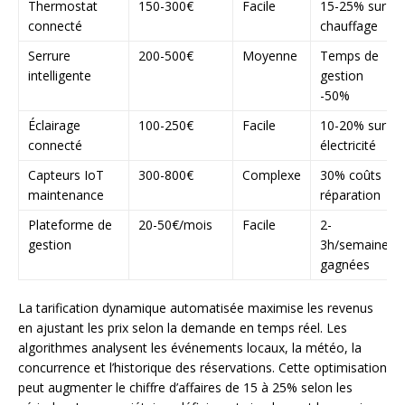
Thermostat
150-300€
Facile
15-25% sur
connecté
chauffage
Serrure
200-500€
Moyenne
Temps de
intelligente
gestion
-50%
Éclairage
100-250€
Facile
10-20% sur
connecté
électricité
Capteurs IoT
300-800€
Complexe
30% coûts
maintenance
réparation
Plateforme de
20-50€/mois
Facile
2-
gestion
3h/semaine
gagnées
La tarification dynamique automatisée maximise les revenus
en ajustant les prix selon la demande en temps réel. Les
algorithmes analysent les événements locaux, la météo, la
concurrence et l’historique des réservations. Cette optimisation
peut augmenter le chiffre d’affaires de 15 à 25% selon les