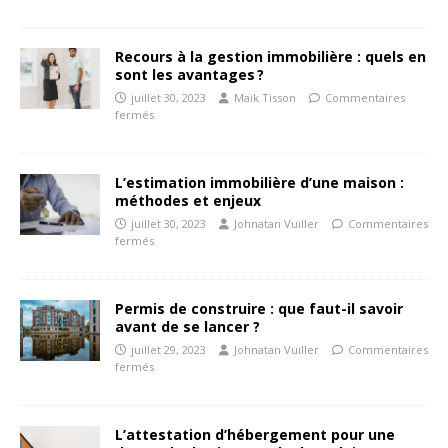
Recours à la gestion immobilière : quels en
sont les avantages ?
juillet 30, 2023
Maik Tisson
Commentaires
fermés
L’estimation immobilière d’une maison :
méthodes et enjeux
juillet 30, 2023
Johnatan Vuiller
Commentaires
fermés
Permis de construire : que faut-il savoir
avant de se lancer ?
juillet 29, 2023
Johnatan Vuiller
Commentaires
fermés
L’attestation d’hébergement pour une