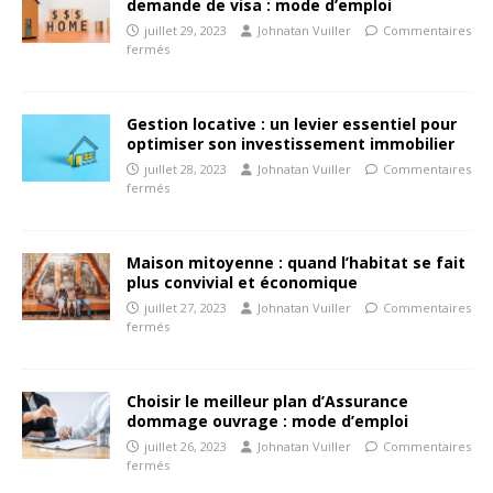
demande de visa : mode d’emploi
juillet 29, 2023
Johnatan Vuiller
Commentaires
fermés
Gestion locative : un levier essentiel pour
optimiser son investissement immobilier
juillet 28, 2023
Johnatan Vuiller
Commentaires
fermés
Maison mitoyenne : quand l’habitat se fait
plus convivial et économique
juillet 27, 2023
Johnatan Vuiller
Commentaires
fermés
Choisir le meilleur plan d’Assurance
dommage ouvrage : mode d’emploi
juillet 26, 2023
Johnatan Vuiller
Commentaires
fermés