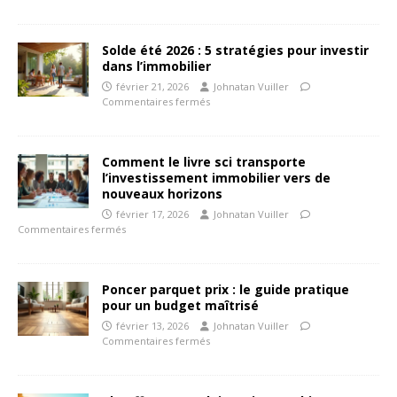
Solde été 2026 : 5 stratégies pour investir
dans l’immobilier
février 21, 2026
Johnatan Vuiller
Commentaires fermés
Comment le livre sci transporte
l’investissement immobilier vers de
nouveaux horizons
février 17, 2026
Johnatan Vuiller
Commentaires fermés
Poncer parquet prix : le guide pratique
pour un budget maîtrisé
février 13, 2026
Johnatan Vuiller
Commentaires fermés