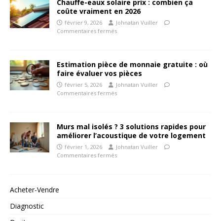
Chauffe-eaux solaire prix : combien ça
coûte vraiment en 2026
février 9, 2026
Johnatan Vuiller
Commentaires fermés
Estimation pièce de monnaie gratuite : où
faire évaluer vos pièces
février 5, 2026
Johnatan Vuiller
Commentaires fermés
Murs mal isolés ? 3 solutions rapides pour
améliorer l’acoustique de votre logement
février 1, 2026
Johnatan Vuiller
Commentaires fermés
Acheter-Vendre
Diagnostic